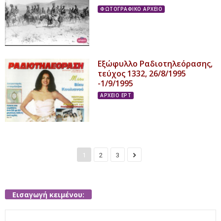
ΦΩΤΟΓΡΑΦΙΚΟ ΑΡΧΕΙΟ
Εξώφυλλο Ραδιοτηλεόρασης,
τεύχος 1332, 26/8/1995
-1/9/1995
ΑΡΧΕΙΟ ΕΡΤ
1
2
3
Εισαγωγή κειμένου:
Search