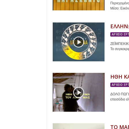
Περιεχομένο
Μέσο: Εικόν
ΕΛΛΗΝ
ΑΡΧΕΙΟ ΕΡ
ΖΕΪΜΠΕΚΙΚΟΣ
Το συγκεκρι
ΗΘΗ ΚΑ
ΑΡΧΕΙΟ ΕΡ
ΔΟΛΟ ΠΩΓΩΝ
επεισόδιο ε
ΤΟ ΜΑ