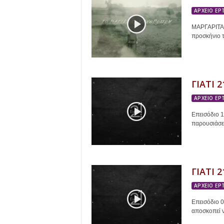
ΑΡΧΕΙΟ ΕΡ
ΜΑΡΓΑΡΙΤΑ 
προσκήνιο τ
ΓΙΑΤΙ 
ΑΡΧΕΙΟ ΕΡ
Επεισόδιο 
παρουσιάσει
ΓΙΑΤΙ 
ΑΡΧΕΙΟ ΕΡ
Επεισόδιο 
αποσκοπεί ν