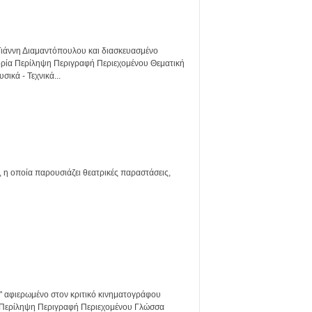
Γιάννη Διαμαντόπουλου και διασκευασμένο
ρία Περίληψη Περιγραφή Περιεχομένου Θεματική
ικά - Τεχνικά...
 οποία παρουσιάζει θεατρικές παραστάσεις,
φιερωμένο στον κριτικό κινηματογράφου
 Περίληψη Περιγραφή Περιεχομένου Γλώσσα