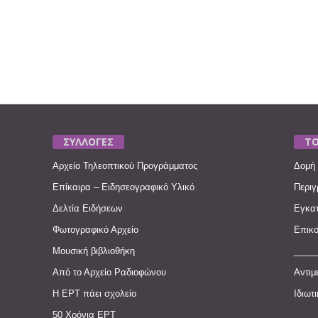
ΣΥΛΛΟΓΕΣ
ΤΟ
Αρχείο Τηλεοπτικού Προγράμματος
Δομή 
Επίκαιρα – Ειδησεογραφικό Υλικό
Περιγ
Δελτία Ειδήσεων
Εγκατ
Φωτογραφικό Αρχείο
Επικο
Μουσική βιβλιοθήκη
____
Από το Αρχείο Ραδιοφώνου
Αντιμ
Η ΕΡΤ πάει σχολείο
Ιδιωτ
50 Χρόνια ΕΡΤ