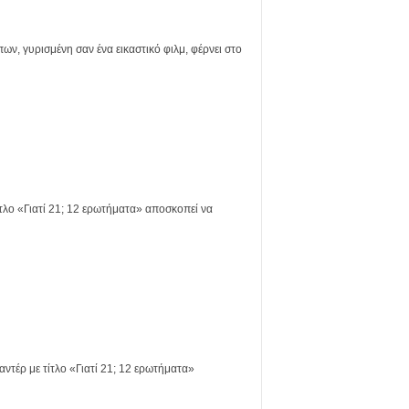
γυρισμένη σαν ένα εικαστικό φιλμ, φέρνει στο
ο «Γιατί 21; 12 ερωτήματα» αποσκοπεί να
έρ με τίτλο «Γιατί 21; 12 ερωτήματα»