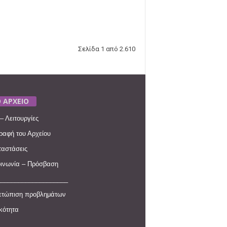
Σελίδα 1 από 2.610
 ΑΡΧΕΙΟ
– Λειτουργίες
ραφή του Αρχείου
αστάσεις
ινωνία – Πρόσβαση
____________________
ετώπιση προβλημάτων
ικότητα