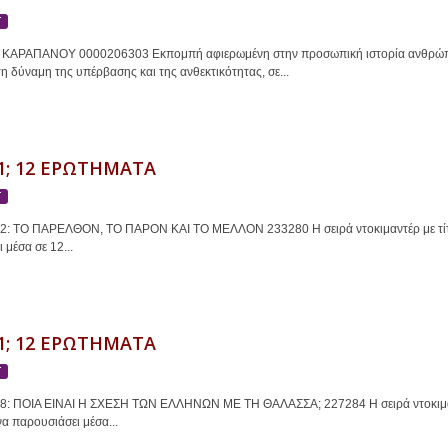
Τ
ΚΑΡΑΠΑΝΟΥ 0000206303 Εκπομπή αφιερωμένη στην προσωπική ιστορία ανθρώπων, 
η δύναμη της υπέρβασης και της ανθεκτικότητας, σε...
21; 12 ΕΡΩΤΗΜΑΤΑ
Τ
12: ΤΟ ΠΑΡΕΛΘΟΝ, ΤΟ ΠΑΡΟΝ ΚΑΙ ΤΟ ΜΕΛΛΟΝ 233280 Η σειρά ντοκιμαντέρ με τίτλ
 μέσα σε 12...
21; 12 ΕΡΩΤΗΜΑΤΑ
Τ
08: ΠΟΙΑ ΕΙΝΑΙ Η ΣΧΕΣΗ ΤΩΝ ΕΛΛΗΝΩΝ ΜΕ ΤΗ ΘΑΛΑΣΣΑ; 227284 Η σειρά ντοκιμαντ
α παρουσιάσει μέσα...