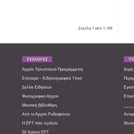
Σελίδα 1 από 1.199
ΣΥΛΛΟΓΕΣ
ΤΟ
Αρχείο Τηλεοπτικού Προγράμματος
Δομή 
Επίκαιρα – Ειδησεογραφικό Υλικό
Περιγ
Δελτία Ειδήσεων
Εγκατ
Φωτογραφικό Αρχείο
Επικο
Μουσική βιβλιοθήκη
____
Από το Αρχείο Ραδιοφώνου
Αντιμ
Η ΕΡΤ πάει σχολείο
Ιδιωτ
50 Χρόνια ΕΡΤ