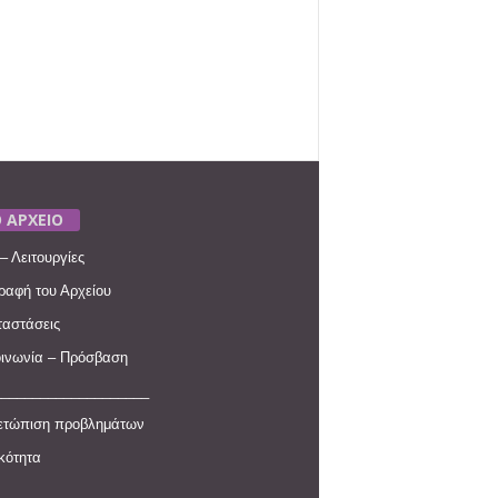
 ΑΡΧΕΙΟ
– Λειτουργίες
ραφή του Αρχείου
αστάσεις
ινωνία – Πρόσβαση
____________________
ετώπιση προβλημάτων
ικότητα