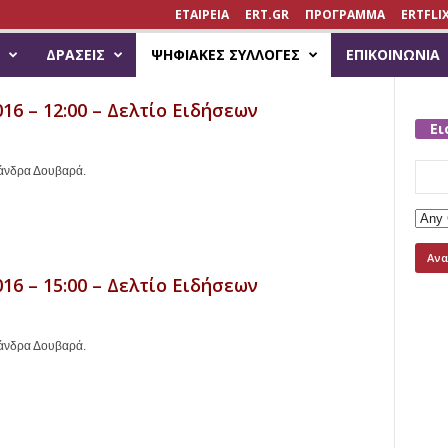
ΕΤΑΙΡΕΙΑ
ERT.GR
ΠΡΟΓΡΑΜΜΑ
ERTFLI
ΔΡΆΣΕΙΣ
ΨΗΦΙΑΚΈΣ ΣΥΛΛΟΓΈΣ
ΕΠΙΚΟΙΝΩΝΊΑ
16 – 12:00 – Δελτίο Ειδήσεων
Ει
Searc
ξάνδρα Δουβαρά.
for:
16 – 15:00 – Δελτίο Ειδήσεων
ξάνδρα Δουβαρά.