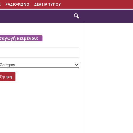
X
ΡΑΔΙΟΦΩΝΟ
ΔΕΛΤΙΑ ΤΥΠΟΥ
σαγωγή κειμένου:
h