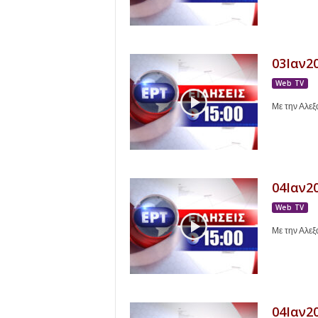
03Ιαν20
Web TV
Με την Αλε
04Ιαν20
Web TV
Με την Αλε
04Ιαν20