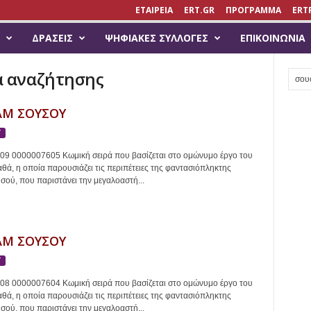
ΕΤΑΙΡΕΙΑ
ERT.GR
ΠΡΟΓΡΑΜΜΑ
ERT
ΔΡΆΣΕΙΣ
ΨΗΦΙΑΚΈΣ ΣΥΛΛΟΓΈΣ
ΕΠΙΚΟΙΝΩΝΊΑ
α αναζήτησης
Μ ΣΟΥΣΟΥ
Τ
009 0000007605 Κωμική σειρά που βασίζεται στο ομώνυμο έργο του
ά, η οποία παρουσιάζει τις περιπέτειες της φαντασιόπληκτης
ού, που παριστάνει την μεγαλοαστή...
Μ ΣΟΥΣΟΥ
Τ
008 0000007604 Κωμική σειρά που βασίζεται στο ομώνυμο έργο του
ά, η οποία παρουσιάζει τις περιπέτειες της φαντασιόπληκτης
ού, που παριστάνει την μεγαλοαστή...