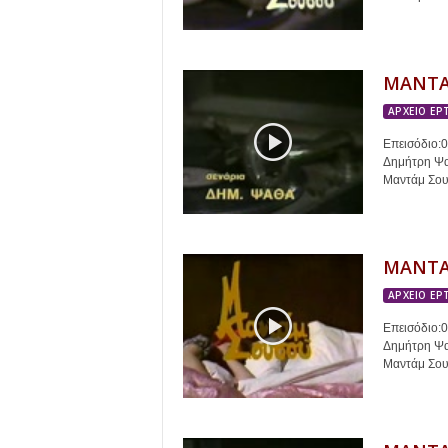
r
t
ΜΑΝΤΑ
.
ΑΡΧΕΙΟ ΕΡ
g
Επεισόδιο:
Δημήτρη Ψαθ
r
Μαντάμ Σουσ
ΜΑΝΤΑ
ΑΡΧΕΙΟ ΕΡ
Επεισόδιο:
Δημήτρη Ψαθ
Μαντάμ Σουσ