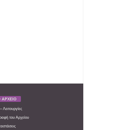
 ΑΡΧΕΙΟ
– Λειτουργίες
ραφή του Αρχείου
αστάσεις