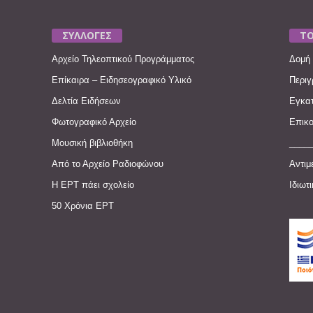
ΣΥΛΛΟΓΕΣ
ΤΟ
Αρχείο Τηλεοπτικού Προγράμματος
Δομή 
Επίκαιρα – Ειδησεογραφικό Υλικό
Περιγ
Δελτία Ειδήσεων
Εγκατ
Φωτογραφικό Αρχείο
Επικο
Μουσική βιβλιοθήκη
____
Από το Αρχείο Ραδιοφώνου
Αντιμ
Η ΕΡΤ πάει σχολείο
Ιδιωτ
50 Χρόνια ΕΡΤ