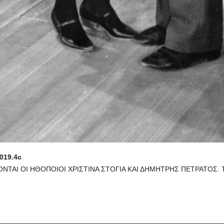
019.4c
ΝΟΝΤΑΙ ΟΙ ΗΘΟΠΟΙΟΙ ΧΡΙΣΤΙΝΑ ΣΤΟΓΙΑ ΚΑΙ ΔΗΜΗΤΡΗΣ ΠΕΤΡΑΤΟΣ.