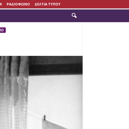
X
ΡΑΔΙΟΦΩΝΟ
ΔΕΛΤΙΑ ΤΥΠΟΥ
ΙΟ