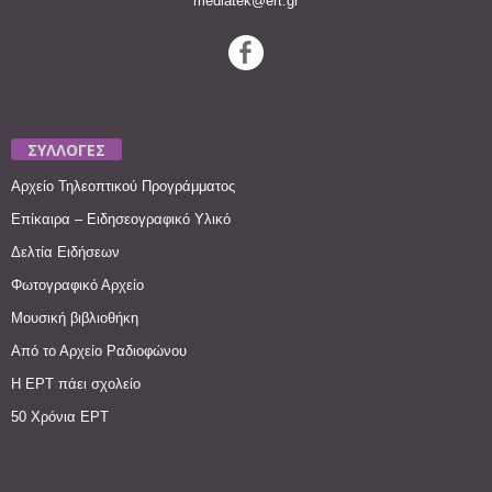
mediatek@ert.gr
ΣΥΛΛΟΓΕΣ
Αρχείο Τηλεοπτικού Προγράμματος
Επίκαιρα – Ειδησεογραφικό Υλικό
Δελτία Ειδήσεων
Φωτογραφικό Αρχείο
Μουσική βιβλιοθήκη
Από το Αρχείο Ραδιοφώνου
Η ΕΡΤ πάει σχολείο
50 Χρόνια ΕΡΤ