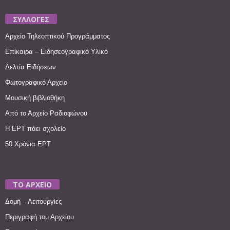
ΣΥΛΛΟΓΕΣ
Αρχείο Τηλεοπτικού Προγράμματος
Επίκαιρα – Ειδησεογραφικό Υλικό
Δελτία Ειδήσεων
Φωτογραφικό Αρχείο
Μουσική βιβλιοθήκη
Από το Αρχείο Ραδιοφώνου
Η ΕΡΤ πάει σχολείο
50 Χρόνια ΕΡΤ
ΤΟ ΑΡΧΕΙΟ
Δομή – Λειτουργίες
Περιγραφή του Αρχείου