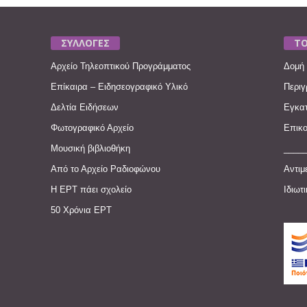
ΣΥΛΛΟΓΕΣ
ΤΟ
Αρχείο Τηλεοπτικού Προγράμματος
Δομή 
Επίκαιρα – Ειδησεογραφικό Υλικό
Περιγ
Δελτία Ειδήσεων
Εγκατ
Φωτογραφικό Αρχείο
Επικο
Μουσική βιβλιοθήκη
____
Από το Αρχείο Ραδιοφώνου
Αντιμ
Η ΕΡΤ πάει σχολείο
Ιδιωτ
50 Χρόνια ΕΡΤ