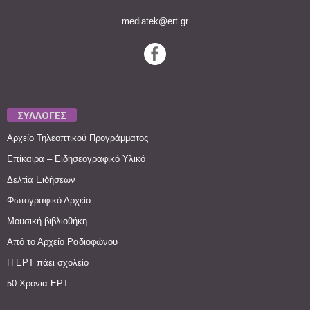
mediatek@ert.gr
ΣΥΛΛΟΓΕΣ
Αρχείο Τηλεοπτικού Προγράμματος
Επίκαιρα – Ειδησεογραφικό Υλικό
Δελτία Ειδήσεων
Φωτογραφικό Αρχείο
Μουσική βιβλιοθήκη
Από το Αρχείο Ραδιοφώνου
Η ΕΡΤ πάει σχολείο
50 Χρόνια ΕΡΤ