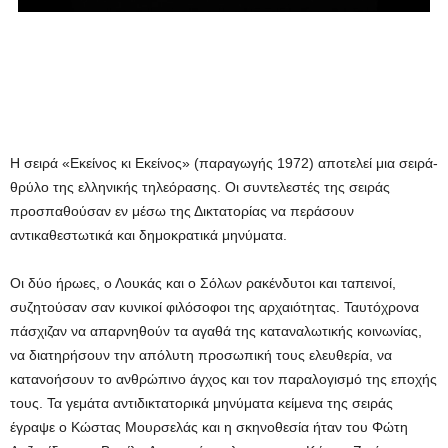
Η σειρά «Εκείνος κι Εκείνος» (παραγωγής 1972) αποτελεί μια σειρά-
θρύλο της ελληνικής τηλεόρασης. Οι συντελεστές της σειράς
προσπαθούσαν εν μέσω της Δικτατορίας να περάσουν
αντικαθεστωτικά και δημοκρατικά μηνύματα.
Οι δύο ήρωες, ο Λουκάς και ο Σόλων ρακένδυτοι και ταπεινοί,
συζητούσαν σαν κυνικοί φιλόσοφοι της αρχαιότητας. Ταυτόχρονα
πάσχιζαν να απαρνηθούν τα αγαθά της καταναλωτικής κοινωνίας,
να διατηρήσουν την απόλυτη προσωπική τους ελευθερία, να
κατανοήσουν το ανθρώπινο άγχος και τον παραλογισμό της εποχής
τους. Τα γεμάτα αντιδικτατορικά μηνύματα κείμενα της σειράς
έγραψε ο Κώστας Μουρσελάς και η σκηνοθεσία ήταν του Φώτη