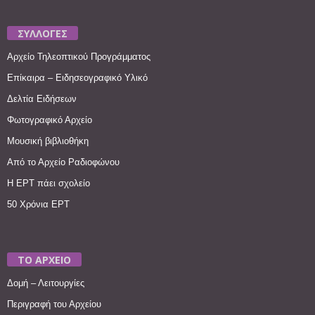
ΣΥΛΛΟΓΕΣ
Αρχείο Τηλεοπτικού Προγράμματος
Επίκαιρα – Ειδησεογραφικό Υλικό
Δελτία Ειδήσεων
Φωτογραφικό Αρχείο
Μουσική βιβλιοθήκη
Από το Αρχείο Ραδιοφώνου
Η ΕΡΤ πάει σχολείο
50 Χρόνια ΕΡΤ
ΤΟ ΑΡΧΕΙΟ
Δομή – Λειτουργίες
Περιγραφή του Αρχείου