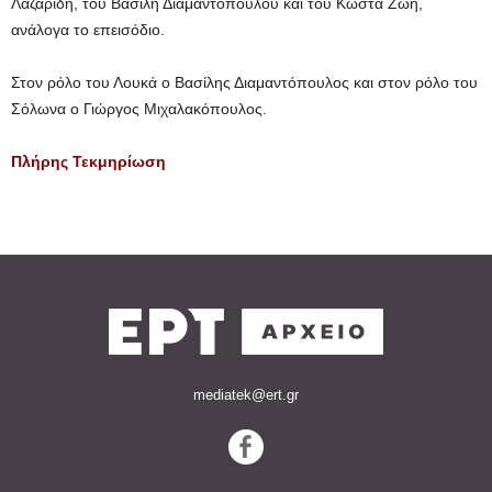
Λαζαρίδη, του Βασίλη Διαμαντόπουλου και του Κώστα Ζωή,
ανάλογα το επεισόδιο.
Στον ρόλο του Λουκά ο Βασίλης Διαμαντόπουλος και στον ρόλο του
Σόλωνα ο Γιώργος Μιχαλακόπουλος.
Πλήρης Τεκμηρίωση
mediatek@ert.gr