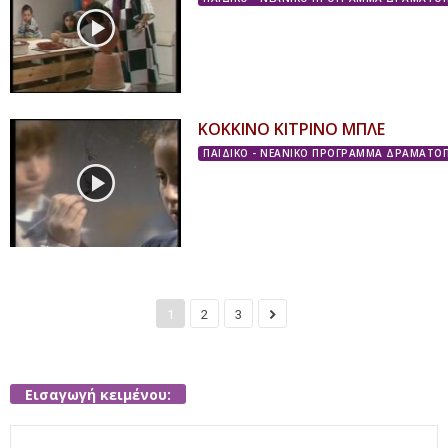
ΚΟΚΚΙΝΟ ΚΙΤΡΙΝΟ ΜΠΛΕ
ΠΑΙΔΙΚΟ - ΝΕΑΝΙΚΟ ΠΡΟΓΡΑΜΜΑ ΔΡΑΜΑΤΟΠ
1
2
3
Εισαγωγή κειμένου:
Search