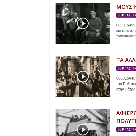
ΜΟΥΣΙ
ΕΟΡΤΑΣΤΙΚ
0000154992 
και ερευνήτ
τραγούδια τ
ΤΑ ΑΛΛ
ΕΟΡΤΑΣΤΙΚ
0000150469
του Πολυτεχ
στην Πάτρα, 
ΑΦΙΕΡ
ΠΟΛΥΤ
ΕΟΡΤΑΣΤΙΚ