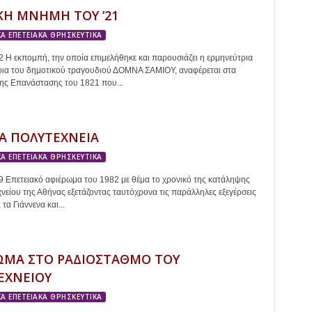
ΚΗ ΜΝΗΜΗ ΤΟΥ ’21
Α ΕΠΕΤΕΙΑΚΑ ΘΡΗΣΚΕΥΤΙΚΑ
Η εκπομπή, την οποία επιμελήθηκε και παρουσιάζει η ερμηνεύτρια
ρια του δημοτικού τραγουδιού ΔΟΜΝΑ ΣΑΜΙΟΥ, αναφέρεται στα
ης Επανάστασης του 1821 που...
Α ΠΟΛΥΤΕΧΝΕΙΑ
Α ΕΠΕΤΕΙΑΚΑ ΘΡΗΣΚΕΥΤΙΚΑ
 Επετειακό αφιέρωμα του 1982 με θέμα το χρονικό της κατάληψης
νείου της Αθήνας εξετάζοντας ταυτόχρονα τις παράλληλες εξεγέρσεις
τα Γιάννενα και...
ΩΜΑ ΣΤΟ ΡΑΔΙΟΣΤΑΘΜΟ ΤΟΥ
ΕΧΝΕΙΟΥ
Α ΕΠΕΤΕΙΑΚΑ ΘΡΗΣΚΕΥΤΙΚΑ