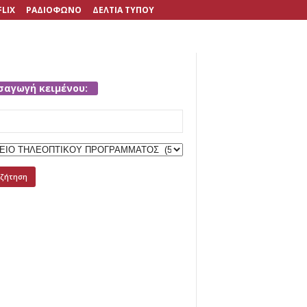
FLIX
ΡΑΔΙΟΦΩΝΟ
ΔΕΛΤΙΑ ΤΥΠΟΥ
σαγωγή κειμένου:
h