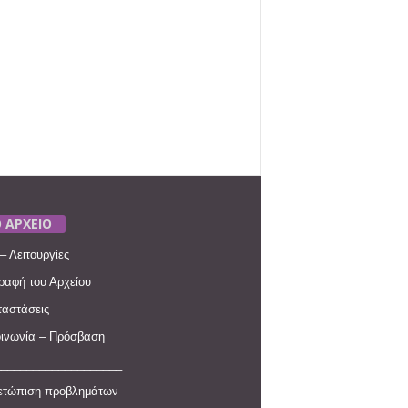
 ΑΡΧΕΙΟ
– Λειτουργίες
ραφή του Αρχείου
αστάσεις
ινωνία – Πρόσβαση
____________________
ετώπιση προβλημάτων