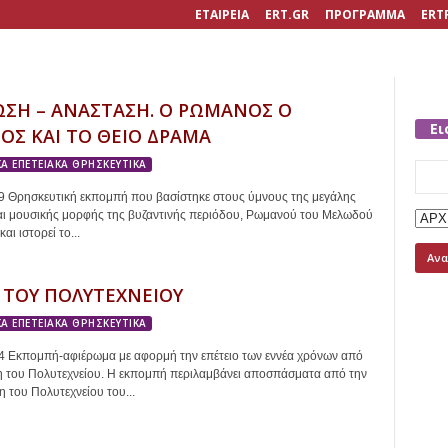
ΕΤΑΙΡΕΙΑ
ERT.GR
ΠΡΟΓΡΑΜΜΑ
ERT
ΩΣΗ – ΑΝΑΣΤΑΣΗ. Ο ΡΩΜΑΝΟΣ Ο
Ει
ΟΣ ΚΑΙ ΤΟ ΘΕΙΟ ΔΡΑΜΑ
Α ΕΠΕΤΕΙΑΚΑ ΘΡΗΣΚΕΥΤΙΚΑ
Searc
for:
 Θρησκευτική εκπομπή που βασίστηκε στους ύμνους της μεγάλης
αι μουσικής μορφής της βυζαντινής περιόδου, Ρωμανού του Μελωδού
και ιστορεί το...
 ΤΟΥ ΠΟΛΥΤΕΧΝΕΙΟΥ
Α ΕΠΕΤΕΙΑΚΑ ΘΡΗΣΚΕΥΤΙΚΑ
 Εκπομπή-αφιέρωμα με αφορμή την επέτειο των εννέα χρόνων από
η του Πολυτεχνείου. Η εκπομπή περιλαμβάνει αποσπάσματα από την
η του Πολυτεχνείου του...