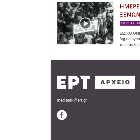
ΗΜΕΡΕ
ΞΕΝΩΝ
ΕΟΡΤΑΣΤΙΚ
ΕΙΔΙΚΟ ΑΦ
δημοσιογρά
τη συμπλήρω
mediatek@ert.gr