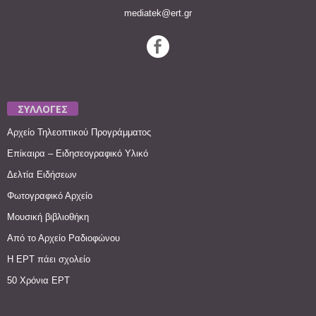
mediatek@ert.gr
ΣΥΛΛΟΓΕΣ
Αρχείο Τηλεοπτικού Προγράμματος
Επίκαιρα – Ειδησεογραφικό Υλικό
Δελτία Ειδήσεων
Φωτογραφικό Αρχείο
Μουσική βιβλιοθήκη
Από το Αρχείο Ραδιοφώνου
Η ΕΡΤ πάει σχολείο
50 Χρόνια ΕΡΤ