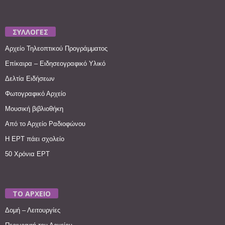
ΣΥΛΛΟΓΕΣ
Αρχείο Τηλεοπτικού Προγράμματος
Επίκαιρα – Ειδησεογραφικό Υλικό
Δελτία Ειδήσεων
Φωτογραφικό Αρχείο
Μουσική βιβλιοθήκη
Από το Αρχείο Ραδιοφώνου
Η ΕΡΤ πάει σχολείο
50 Χρόνια ΕΡΤ
ΤΟ ΑΡΧΕΙΟ
Δομή – Λειτουργίες