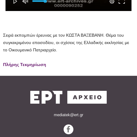
Σειρά εκπομπών έρευνας με τον ΚΩΣΤΑ ΒΑΞΕΒΑΝΗ. Θέμα του
συγκεκριμένου επεισοδίου, οι σχέσεις της Ελλαδικής εκκλησίας με
το Οικουμενικό Πατριαρχείο.
Πλήρης Τεκμηρίωση
mediatek@ert.gr