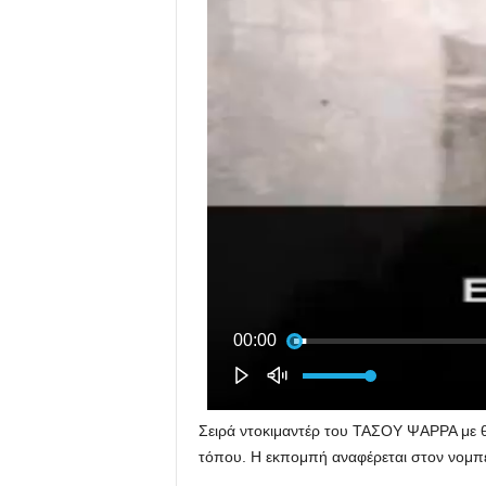
Σειρά ντοκιμαντέρ του ΤΑΣΟΥ ΨΑΡΡΑ με θ
τόπου. Η εκπομπή αναφέρεται στον νομ