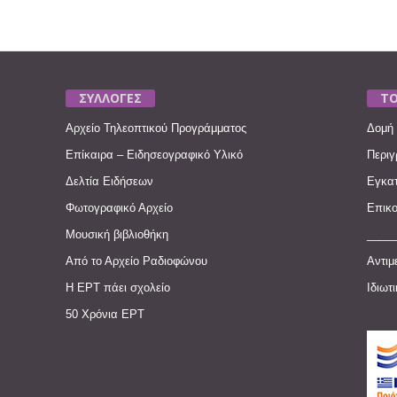
ΣΥΛΛΟΓΕΣ
ΤΟ
Αρχείο Τηλεοπτικού Προγράμματος
Δομή 
Επίκαιρα – Ειδησεογραφικό Υλικό
Περιγ
Δελτία Ειδήσεων
Εγκατ
Φωτογραφικό Αρχείο
Επικο
Μουσική βιβλιοθήκη
____
Από το Αρχείο Ραδιοφώνου
Αντιμ
Η ΕΡΤ πάει σχολείο
Ιδιωτ
50 Χρόνια ΕΡΤ