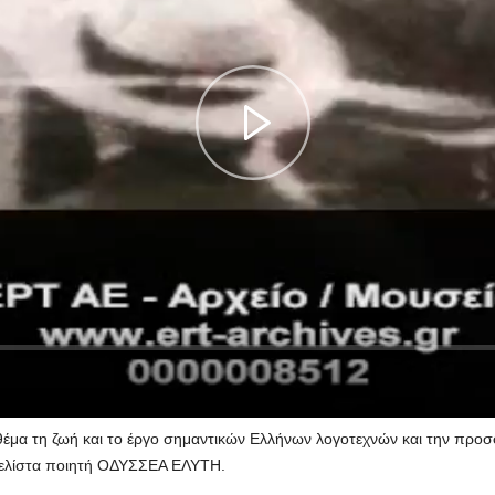
έμα τη ζωή και το έργο σημαντικών Ελλήνων λογοτεχνών και την προσ
πελίστα ποιητή ΟΔΥΣΣΕΑ ΕΛΥΤΗ.