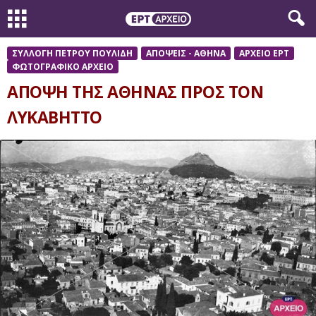
ΣΥΛΛΟΓΗ ΠΕΤΡΟΥ ΠΟΥΛΙΔΗ
ΑΠΟΨΕΙΣ - ΑΘΗΝΑ
ΑΡΧΕΙΟ ΕΡΤ
ΦΩΤΟΓΡΑΦΙΚΟ ΑΡΧΕΙΟ
ΑΠΟΨΗ ΤΗΣ ΑΘΗΝΑΣ ΠΡΟΣ ΤΟΝ
ΛΥΚΑΒΗΤΤΟ