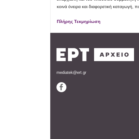
κοινά όνειρα και διαφορετική καταγωγή, 
Πλήρης Τεκμηρίωση
mediatek@ert.gr