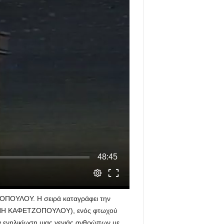
ΤΟΠΟΥΛΟΥ. Η σειρά καταγράφει την
ΤΩΝΗ ΚΑΦΕΤΖΟΠΟΥΛΟΥ), ενός φτωχού
ενηλικίωση μιας γενιάς ανθρώπων με