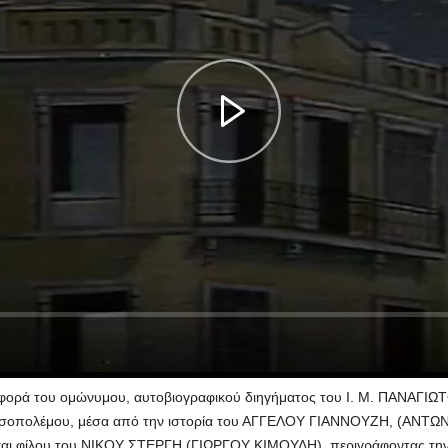
φορά του ομώνυμου, αυτοβιογραφικού διηγήματος του Ι. Μ. ΠΑΝΑΓΙΩ
 Μεσοπολέμου, μέσα από την ιστορία του ΑΓΓΕΛΟΥ ΓΙΑΝΝΟΥΖΗ, (ΑΝ
και φίλου του ΝΙΚΟΥ ΣΤΕΡΓΗ (ΓΙΩΡΓΟΥ ΚΙΜΟΥΛΗ), περιγράφοντας την 