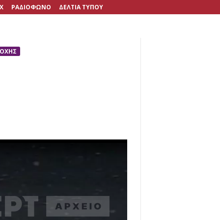
X
ΡΑΔΙΟΦΩΝΟ
ΔΕΛΤΙΑ ΤΥΠΟΥ
ΠΟΧΗΣ