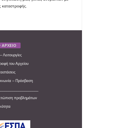
ής καταστροφής.
 ΑΡΧΕΙΟ
– Λειτουργίες
ραφή του Αρχείου
αστάσεις
ινωνία – Πρόσβαση
____________________
ετώπιση προβλημάτων
ικότητα