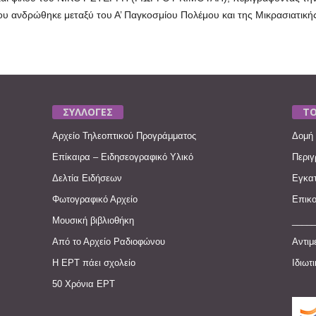
που ανδρώθηκε μεταξύ του Α’ Παγκοσμίου Πολέμου και της Μικρασιατικ
ΣΥΛΛΟΓΕΣ
ΤΟ
Αρχείο Τηλεοπτικού Προγράμματος
Δομή 
Επίκαιρα – Ειδησεογραφικό Υλικό
Περιγ
Δελτία Ειδήσεων
Εγκατ
Φωτογραφικό Αρχείο
Επικο
Μουσική βιβλιοθήκη
____
Από το Αρχείο Ραδιοφώνου
Αντιμ
Η ΕΡΤ πάει σχολείο
Ιδιωτ
50 Χρόνια ΕΡΤ