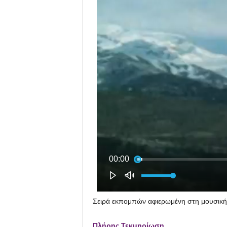
Σειρά εκπομπών αφιερωμένη στη μουσικ
Πλήρης Τεκμηρίωση