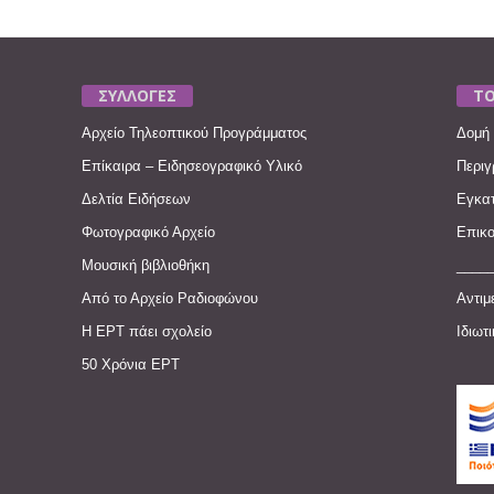
ΣΥΛΛΟΓΕΣ
ΤΟ
Αρχείο Τηλεοπτικού Προγράμματος
Δομή 
Επίκαιρα – Ειδησεογραφικό Υλικό
Περιγ
Δελτία Ειδήσεων
Εγκατ
Φωτογραφικό Αρχείο
Επικο
Μουσική βιβλιοθήκη
____
Από το Αρχείο Ραδιοφώνου
Αντιμ
Η ΕΡΤ πάει σχολείο
Ιδιωτ
50 Χρόνια ΕΡΤ