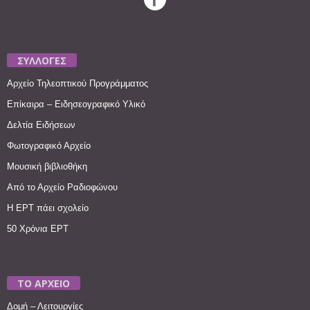
ΣΥΛΛΟΓΕΣ
Αρχείο Τηλεοπτικού Προγράμματος
Επίκαιρα – Ειδησεογραφικό Υλικό
Δελτία Ειδήσεων
Φωτογραφικό Αρχείο
Μουσική βιβλιοθήκη
Από το Αρχείο Ραδιοφώνου
Η ΕΡΤ πάει σχολείο
50 Χρόνια ΕΡΤ
ΤΟ ΑΡΧΕΙΟ
Δομή – Λειτουργίες