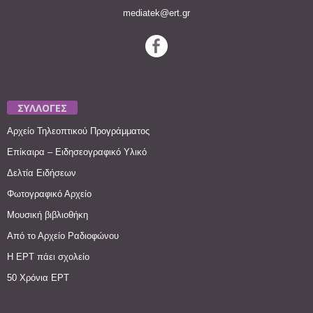
mediatek@ert.gr
ΣΥΛΛΟΓΕΣ
Αρχείο Τηλεοπτικού Προγράμματος
Επίκαιρα – Ειδησεογραφικό Υλικό
Δελτία Ειδήσεων
Φωτογραφικό Αρχείο
Μουσική βιβλιοθήκη
Από το Αρχείο Ραδιοφώνου
Η ΕΡΤ πάει σχολείο
50 Χρόνια ΕΡΤ