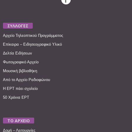
ΣΥΛΛΟΓΕΣ
Αρχείο Τηλεοπτικού Προγράμματος
Επίκαιρα – Ειδησεογραφικό Υλικό
Δελτία Ειδήσεων
Φωτογραφικό Αρχείο
Μουσική βιβλιοθήκη
Από το Αρχείο Ραδιοφώνου
Η ΕΡΤ πάει σχολείο
50 Χρόνια ΕΡΤ
ΤΟ ΑΡΧΕΙΟ
Δομή – Λειτουργίες