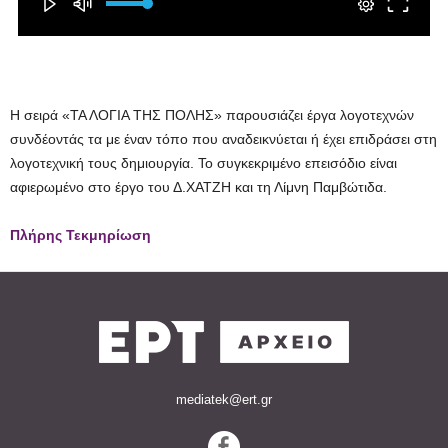
H σειρά «ΤΑ ΛΟΓΙΑ ΤΗΣ ΠΟΛΗΣ» παρουσιάζει έργα λογοτεχνών
συνδέοντάς τα με έναν τόπο που αναδεικνύεται ή έχει επιδράσει στη
λογοτεχνική τους δημιουργία. Το συγκεκριμένο επεισόδιο είναι
αφιερωμένο στο έργο του Δ.ΧΑΤΖΗ και τη Λίμνη Παμβώτιδα.
Πλήρης Τεκμηρίωση
mediatek@ert.gr