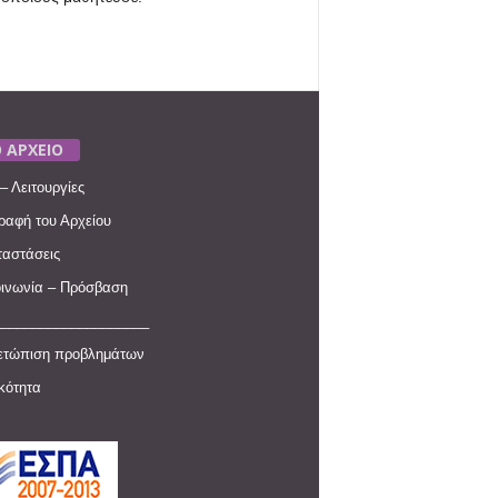
 ΑΡΧΕΙΟ
– Λειτουργίες
ραφή του Αρχείου
αστάσεις
ινωνία – Πρόσβαση
____________________
ετώπιση προβλημάτων
ικότητα