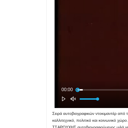
Σειρά αυτοβιογραφικών ντοκιμαντέρ από 
καλλιτεχνικό, πολιτικό και κοινωνικό χ
ΤΣΑΡΟΥΧΗΣ αυτοβιογραφούμενος μιλά για 