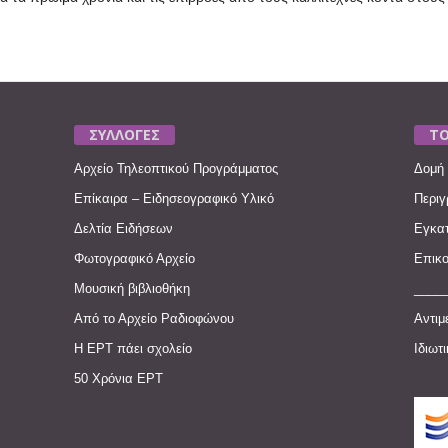
ΣΥΛΛΟΓΕΣ
ΤΟ
Αρχείο Τηλεοπτικού Προγράμματος
Δομή 
Επίκαιρα – Ειδησεογραφικό Υλικό
Περιγ
Δελτία Ειδήσεων
Εγκατ
Φωτογραφικό Αρχείο
Επικο
Μουσική βιβλιοθήκη
____
Από το Αρχείο Ραδιοφώνου
Αντιμ
Η ΕΡΤ πάει σχολείο
Ιδιωτ
50 Χρόνια ΕΡΤ