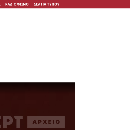
X
ΡΑΔΙΟΦΩΝΟ
ΔΕΛΤΙΑ ΤΥΠΟΥ