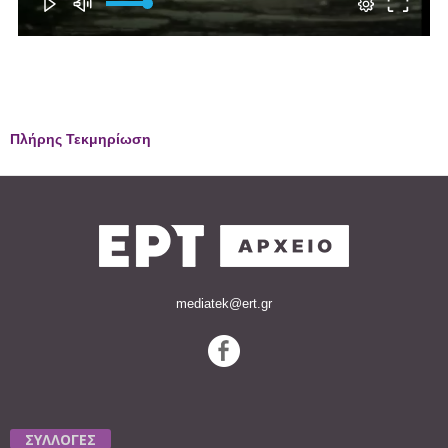
Πλήρης Τεκμηρίωση
mediatek@ert.gr
ΣΥΛΛΟΓΕΣ