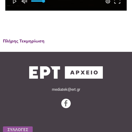
Πλήρης Τεκμηρίωση
mediatek@ert.gr
ΣΥΛΛΟΓΕΣ