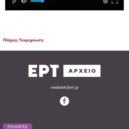
Πλήρης Τεκμηρίωση
mediatek@ert.gr
ΣΥΛΛΟΓΕΣ