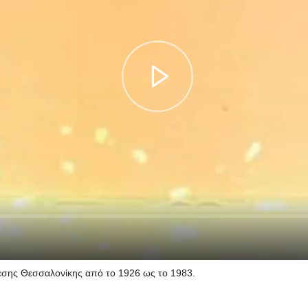
εσης Θεσσαλονίκης από το 1926 ως το 1983.