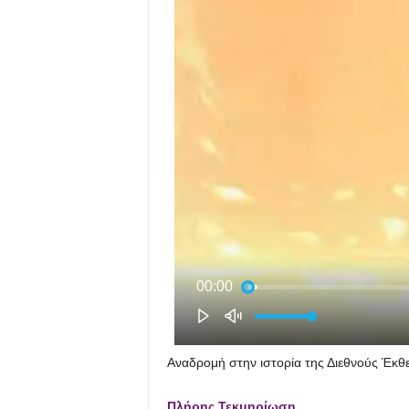
Αναδρομή στην ιστορία της Διεθνούς Έκθ
Πλήρης Τεκμηρίωση