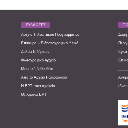
ΣΥΛΛΟΓΕΣ
ΤΟ
Αρχείο Τηλεοπτικού Προγράμματος
Δομή 
Επίκαιρα – Ειδησεογραφικό Υλικό
Περιγ
Δελτία Ειδήσεων
Εγκατ
Φωτογραφικό Αρχείο
Επικο
Μουσική βιβλιοθήκη
____
Από το Αρχείο Ραδιοφώνου
Αντιμ
Η ΕΡΤ πάει σχολείο
Ιδιωτ
50 Χρόνια ΕΡΤ