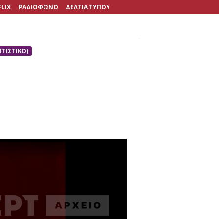
FLIX
ΡΑΔΙΟΦΩΝΟ
ΔΕΛΤΙΑ ΤΥΠΟΥ
ΤΙΣΤΙΚΟ)