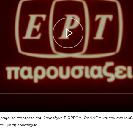
αγραφεί το πορτρέτο του λογοτέχνη ΓΙΩΡΓΟΥ ΙΩΑΝΝΟΥ και τον ακολουθε
του με τη λογοτεχνία.