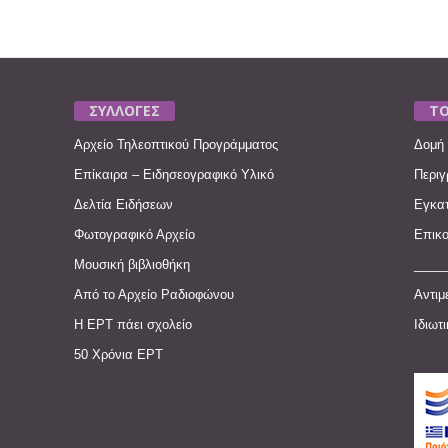
ΣΥΛΛΟΓΕΣ
ΤΟ
Αρχείο Τηλεοπτικού Προγράμματος
Δομή 
Επίκαιρα – Ειδησεογραφικό Υλικό
Περιγ
Δελτία Ειδήσεων
Εγκατ
Φωτογραφικό Αρχείο
Επικο
Μουσική βιβλιοθήκη
____
Από το Αρχείο Ραδιοφώνου
Αντιμ
Η ΕΡΤ πάει σχολείο
Ιδιωτ
50 Χρόνια ΕΡΤ