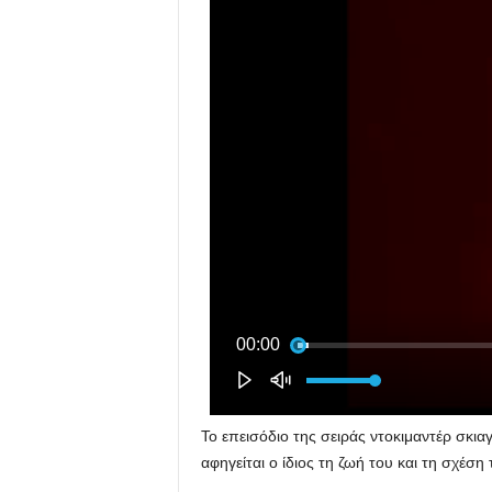
Το επεισόδιο της σειράς ντοκιμαντέρ σκι
αφηγείται ο ίδιος τη ζωή του και τη σχέση 