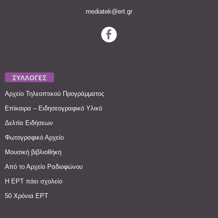
mediatek@ert.gr
ΣΥΛΛΟΓΕΣ
Αρχείο Τηλεοπτικού Προγράμματος
Επίκαιρα – Ειδησεογραφικό Υλικό
Δελτία Ειδήσεων
Φωτογραφικό Αρχείο
Μουσική βιβλιοθήκη
Από το Αρχείο Ραδιοφώνου
Η ΕΡΤ πάει σχολείο
50 Χρόνια ΕΡΤ