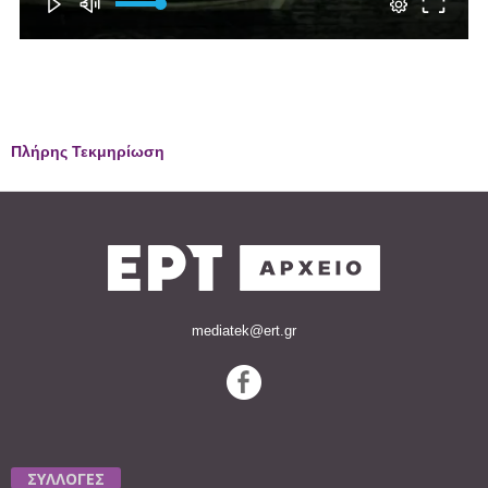
Πλήρης Τεκμηρίωση
mediatek@ert.gr
ΣΥΛΛΟΓΕΣ