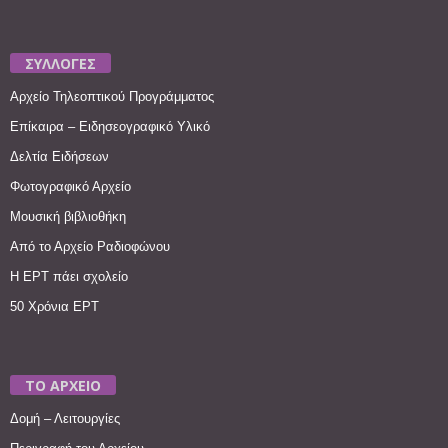
ΣΥΛΛΟΓΕΣ
Αρχείο Τηλεοπτικού Προγράμματος
Επίκαιρα – Ειδησεογραφικό Υλικό
Δελτία Ειδήσεων
Φωτογραφικό Αρχείο
Μουσική βιβλιοθήκη
Από το Αρχείο Ραδιοφώνου
Η ΕΡΤ πάει σχολείο
50 Χρόνια ΕΡΤ
ΤΟ ΑΡΧΕΙΟ
Δομή – Λειτουργίες