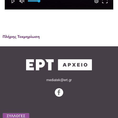
Πλήρης Τεκμηρίωση
mediatek@ert.gr
ΣΥΛΛΟΓΕΣ