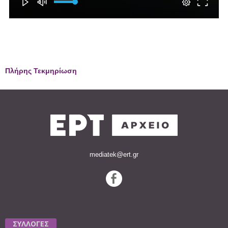
Πλήρης Τεκμηρίωση
mediatek@ert.gr
ΣΥΛΛΟΓΕΣ