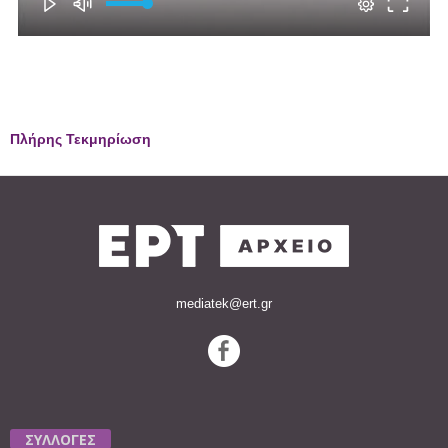
Πλήρης Τεκμηρίωση
mediatek@ert.gr
ΣΥΛΛΟΓΕΣ