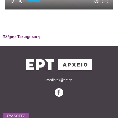
Πλήρης Τεκμηρίωση
mediatek@ert.gr
ΣΥΛΛΟΓΕΣ