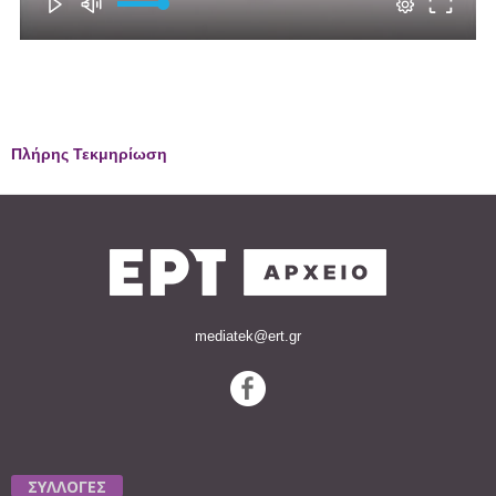
Πλήρης Τεκμηρίωση
mediatek@ert.gr
ΣΥΛΛΟΓΕΣ