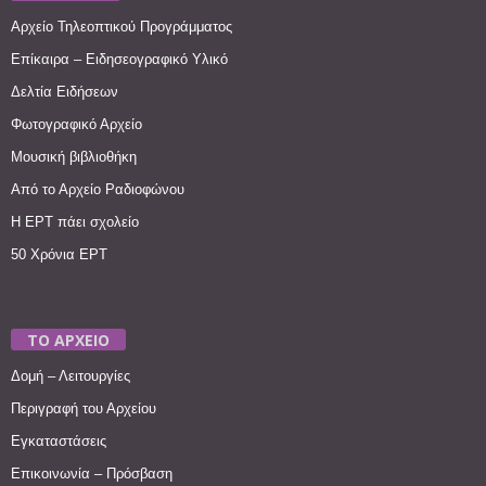
Αρχείο Τηλεοπτικού Προγράμματος
Επίκαιρα – Ειδησεογραφικό Υλικό
Δελτία Ειδήσεων
Φωτογραφικό Αρχείο
Μουσική βιβλιοθήκη
Από το Αρχείο Ραδιοφώνου
Η ΕΡΤ πάει σχολείο
50 Χρόνια ΕΡΤ
ΤΟ ΑΡΧΕΙΟ
Δομή – Λειτουργίες
Περιγραφή του Αρχείου
Εγκαταστάσεις
Επικοινωνία – Πρόσβαση