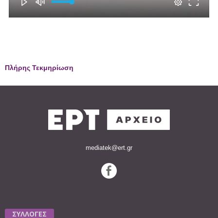
Πλήρης Τεκμηρίωση
mediatek@ert.gr
ΣΥΛΛΟΓΕΣ