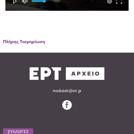
Πλήρης Τεκμηρίωση
mediatek@ert.gr
ΣΥΛΛΟΓΕΣ