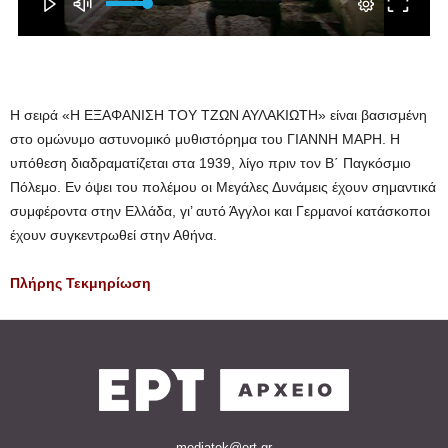
Η σειρά «Η ΕΞΑΦΑΝΙΣΗ ΤΟΥ ΤΖΩΝ ΑΥΛΑΚΙΩΤΗ» είναι βασισμένη
στο ομώνυμο αστυνομικό μυθιστόρημα του ΓΙΑΝΝΗ ΜΑΡΗ. Η
υπόθεση διαδραματίζεται στα 1939, λίγο πριν τον Β΄ Παγκόσμιο
Πόλεμο. Εν όψει του πολέμου οι Μεγάλες Δυνάμεις έχουν σημαντικά
συμφέροντα στην Ελλάδα, γι’ αυτό Άγγλοι και Γερμανοί κατάσκοποι
έχουν συγκεντρωθεί στην Αθήνα.
Πλήρης Τεκμηρίωση
mediatek@ert.gr