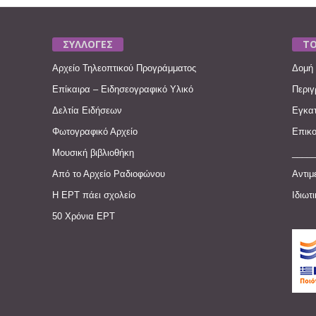
ΣΥΛΛΟΓΕΣ
ΤΟ
Αρχείο Τηλεοπτικού Προγράμματος
Δομή 
Επίκαιρα – Ειδησεογραφικό Υλικό
Περιγ
Δελτία Ειδήσεων
Εγκατ
Φωτογραφικό Αρχείο
Επικο
Μουσική βιβλιοθήκη
____
Από το Αρχείο Ραδιοφώνου
Αντιμ
Η ΕΡΤ πάει σχολείο
Ιδιωτ
50 Χρόνια ΕΡΤ