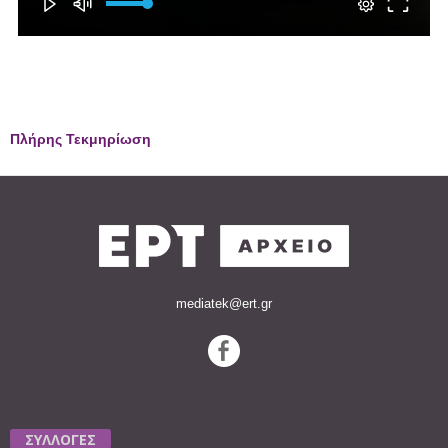
Πλήρης Τεκμηρίωση
mediatek@ert.gr
ΣΥΛΛΟΓΕΣ