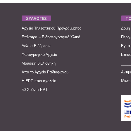
ΣΥΛΛΟΓΕΣ
ΤΟ
Αρχείο Τηλεοπτικού Προγράμματος
Δομή 
Επίκαιρα – Ειδησεογραφικό Υλικό
Περιγ
Δελτία Ειδήσεων
Εγκατ
Φωτογραφικό Αρχείο
Επικο
Μουσική βιβλιοθήκη
____
Από το Αρχείο Ραδιοφώνου
Αντιμ
Η ΕΡΤ πάει σχολείο
Ιδιωτ
50 Χρόνια ΕΡΤ