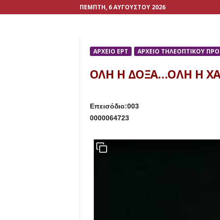
ΠΈΜΠΤΗ, 6 ΑΥΓΟΎΣΤΟΥ 2026
ΑΡΧΕΙΟ ΕΡΤ
ΑΡΧΕΙΟ ΤΗΛΕΟΠΤΙΚΟΥ ΠΡ
ΟΛΗ Η ΔΟΞΑ…ΟΛΗ Η Χ
Επεισόδιο:003
0000064723