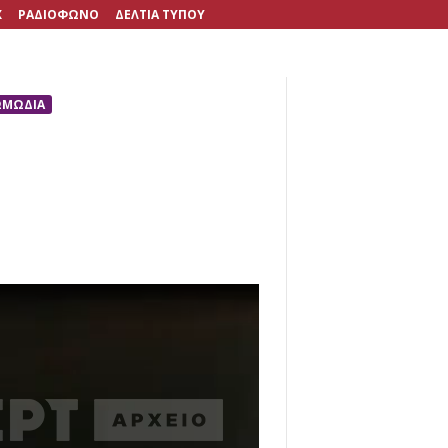
X
ΡΑΔΙΟΦΩΝΟ
ΔΕΛΤΙΑ ΤΥΠΟΥ
ΩΜΩΔΙΑ