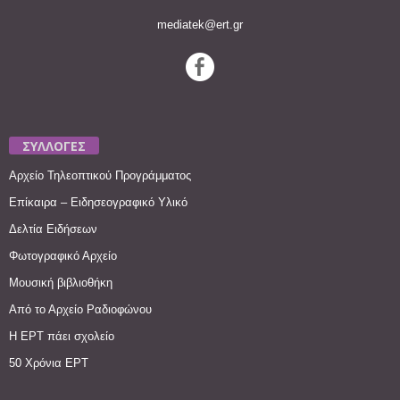
mediatek@ert.gr
ΣΥΛΛΟΓΕΣ
Αρχείο Τηλεοπτικού Προγράμματος
Επίκαιρα – Ειδησεογραφικό Υλικό
Δελτία Ειδήσεων
Φωτογραφικό Αρχείο
Μουσική βιβλιοθήκη
Από το Αρχείο Ραδιοφώνου
Η ΕΡΤ πάει σχολείο
50 Χρόνια ΕΡΤ