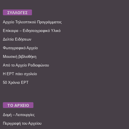
ΣΥΛΛΟΓΕΣ
Αρχείο Τηλεοπτικού Προγράμματος
Επίκαιρα – Ειδησεογραφικό Υλικό
Δελτία Ειδήσεων
Φωτογραφικό Αρχείο
Μουσική βιβλιοθήκη
Από το Αρχείο Ραδιοφώνου
Η ΕΡΤ πάει σχολείο
50 Χρόνια ΕΡΤ
ΤΟ ΑΡΧΕΙΟ
Δομή – Λειτουργίες
Περιγραφή του Αρχείου