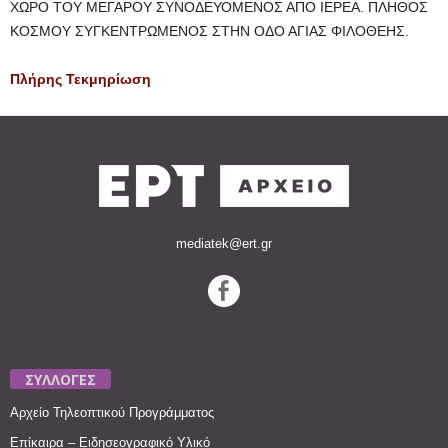
ΧΩΡΟ ΤΟΥ ΜΕΓΑΡΟΥ ΣΥΝΟΔΕΥΟΜΕΝΟΣ ΑΠΟ ΙΕΡΕΑ. ΠΛΗΘΟΣ
ΚΟΣΜΟΥ ΣΥΓΚΕΝΤΡΩΜΕΝΟΣ ΣΤΗΝ ΟΔΟ ΑΓΙΑΣ ΦΙΛΟΘΕΗΣ.
Πλήρης Τεκμηρίωση
mediatek@ert.gr
ΣΥΛΛΟΓΕΣ
Αρχείο Τηλεοπτικού Προγράμματος
Επίκαιρα – Ειδησεογραφικό Υλικό