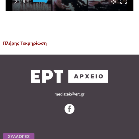
Πλήρης Τεκμηρίωση
mediatek@ert.gr
ΣΥΛΛΟΓΕΣ