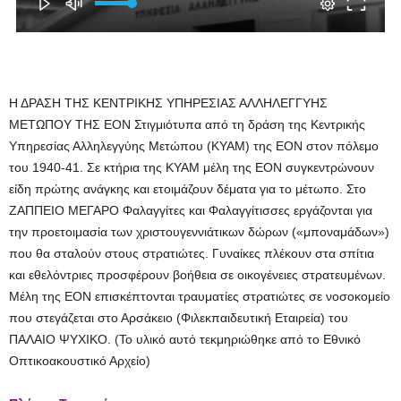
Η ΔΡΑΣΗ ΤΗΣ ΚΕΝΤΡΙΚΗΣ ΥΠΗΡΕΣΙΑΣ ΑΛΛΗΛΕΓΓΥΗΣ
ΜΕΤΩΠΟΥ ΤΗΣ ΕΟΝ Στιγμιότυπα από τη δράση της Κεντρικής
Υπηρεσίας Αλληλεγγύης Μετώπου (ΚΥΑΜ) της ΕΟΝ στον πόλεμο
του 1940-41. Σε κτήρια της ΚΥΑΜ μέλη της ΕΟΝ συγκεντρώνουν
είδη πρώτης ανάγκης και ετοιμάζουν δέματα για το μέτωπο. Στο
ΖΑΠΠΕΙΟ ΜΕΓΑΡΟ Φαλαγγίτες και Φαλαγγίτισσες εργάζονται για
την προετοιμασία των χριστουγεννιάτικων δώρων («μποναμάδων»)
που θα σταλούν στους στρατιώτες. Γυναίκες πλέκουν στα σπίτια
και εθελόντριες προσφέρουν βοήθεια σε οικογένειες στρατευμένων.
Μέλη της ΕΟΝ επισκέπτονται τραυματίες στρατιώτες σε νοσοκομείο
που στεγάζεται στο Αρσάκειο (Φιλεκπαιδευτική Εταιρεία) του
ΠΑΛΑΙΟ ΨΥΧΙΚΟ. (Το υλικό αυτό τεκμηριώθηκε από το Εθνικό
Οπτικοακουστικό Αρχείο)