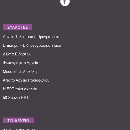
ΣΥΛΛΟΓΕΣ
Αρχείο Τηλεοπτικού Προγράμματος
Επίκαιρα – Ειδησεογραφικό Υλικό
Δελτία Ειδήσεων
Φωτογραφικό Αρχείο
Μουσική βιβλιοθήκη
Από το Αρχείο Ραδιοφώνου
Η ΕΡΤ πάει σχολείο
50 Χρόνια ΕΡΤ
ΤΟ ΑΡΧΕΙΟ