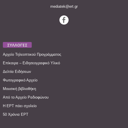
mediatek@ert.gr
ΣΥΛΛΟΓΕΣ
Αρχείο Τηλεοπτικού Προγράμματος
Επίκαιρα – Ειδησεογραφικό Υλικό
Δελτία Ειδήσεων
Φωτογραφικό Αρχείο
Μουσική βιβλιοθήκη
Από το Αρχείο Ραδιοφώνου
Η ΕΡΤ πάει σχολείο
50 Χρόνια ΕΡΤ