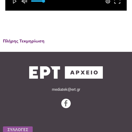
Πλήρης Τεκμηρίωση
mediatek@ert.gr
ΣΥΛΛΟΓΕΣ