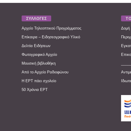
ΣΥΛΛΟΓΕΣ
ΤΟ
Αρχείο Τηλεοπτικού Προγράμματος
Δομή 
Επίκαιρα – Ειδησεογραφικό Υλικό
Περιγ
Δελτία Ειδήσεων
Εγκατ
Φωτογραφικό Αρχείο
Επικο
Μουσική βιβλιοθήκη
____
Από το Αρχείο Ραδιοφώνου
Αντιμ
Η ΕΡΤ πάει σχολείο
Ιδιωτ
50 Χρόνια ΕΡΤ