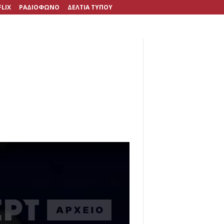
FLIX
ΡΑΔΙΟΦΩΝΟ
ΔΕΛΤΙΑ ΤΥΠΟΥ